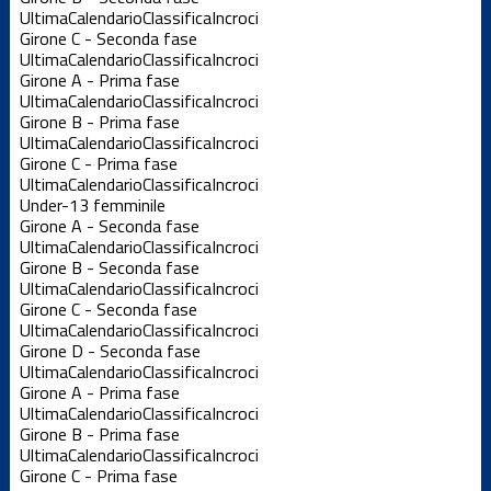
Ultima
Calendario
Classifica
Incroci
Girone C - Seconda fase
Ultima
Calendario
Classifica
Incroci
Girone A - Prima fase
Ultima
Calendario
Classifica
Incroci
Girone B - Prima fase
Ultima
Calendario
Classifica
Incroci
Girone C - Prima fase
Ultima
Calendario
Classifica
Incroci
Under-13 femminile
Girone A - Seconda fase
Ultima
Calendario
Classifica
Incroci
Girone B - Seconda fase
Ultima
Calendario
Classifica
Incroci
Girone C - Seconda fase
Ultima
Calendario
Classifica
Incroci
Girone D - Seconda fase
Ultima
Calendario
Classifica
Incroci
Girone A - Prima fase
Ultima
Calendario
Classifica
Incroci
Girone B - Prima fase
Ultima
Calendario
Classifica
Incroci
Girone C - Prima fase