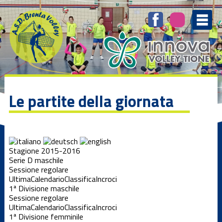
Le partite della giornata
Stagione 2015-2016
Serie D maschile
Sessione regolare
Ultima
Calendario
Classifica
Incroci
1ª Divisione maschile
Sessione regolare
Ultima
Calendario
Classifica
Incroci
1ª Divisione femminile