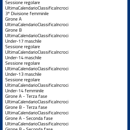
Sessione regolare
Ultima
Calendario
Classifica
Incroci
3ª Divisione femminile
Girone A
Ultima
Calendario
Classifica
Incroci
Girone B
Ultima
Calendario
Classifica
Incroci
Under-17 maschile
Sessione regolare
Ultima
Calendario
Classifica
Incroci
Under-14 maschile
Sessione regolare
Ultima
Calendario
Classifica
Incroci
Under-13 maschile
Sessione regolare
Ultima
Calendario
Classifica
Incroci
Under-14 femminile
Girone A - Terza fase
Ultima
Calendario
Classifica
Incroci
Girone B - Terza fase
Ultima
Calendario
Classifica
Incroci
Girone A - Seconda fase
Ultima
Calendario
Classifica
Incroci
Girone B - Seconda fase