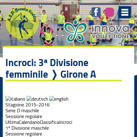
Incroci: 3ª Divisione
femminile ❭ Girone A
Stagione 2015-2016
Serie D maschile
Sessione regolare
Ultima
Calendario
Classifica
Incroci
1ª Divisione maschile
Sessione regolare