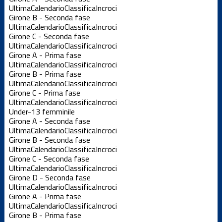
Ultima
Calendario
Classifica
Incroci
Girone B - Seconda fase
Ultima
Calendario
Classifica
Incroci
Girone C - Seconda fase
Ultima
Calendario
Classifica
Incroci
Girone A - Prima fase
Ultima
Calendario
Classifica
Incroci
Girone B - Prima fase
Ultima
Calendario
Classifica
Incroci
Girone C - Prima fase
Ultima
Calendario
Classifica
Incroci
Under-13 femminile
Girone A - Seconda fase
Ultima
Calendario
Classifica
Incroci
Girone B - Seconda fase
Ultima
Calendario
Classifica
Incroci
Girone C - Seconda fase
Ultima
Calendario
Classifica
Incroci
Girone D - Seconda fase
Ultima
Calendario
Classifica
Incroci
Girone A - Prima fase
Ultima
Calendario
Classifica
Incroci
Girone B - Prima fase