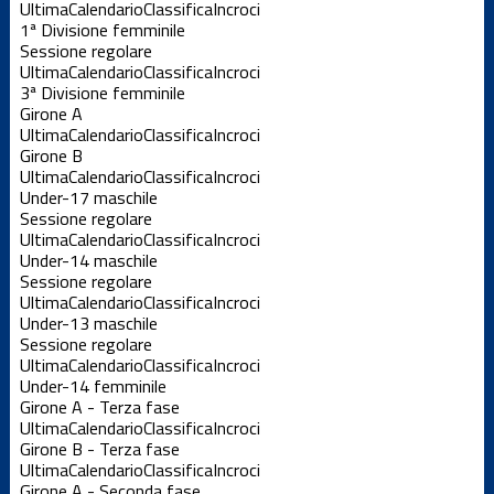
Ultima
Calendario
Classifica
Incroci
1ª Divisione femminile
Sessione regolare
Ultima
Calendario
Classifica
Incroci
3ª Divisione femminile
Girone A
Ultima
Calendario
Classifica
Incroci
Girone B
Ultima
Calendario
Classifica
Incroci
Under-17 maschile
Sessione regolare
Ultima
Calendario
Classifica
Incroci
Under-14 maschile
Sessione regolare
Ultima
Calendario
Classifica
Incroci
Under-13 maschile
Sessione regolare
Ultima
Calendario
Classifica
Incroci
Under-14 femminile
Girone A - Terza fase
Ultima
Calendario
Classifica
Incroci
Girone B - Terza fase
Ultima
Calendario
Classifica
Incroci
Girone A - Seconda fase