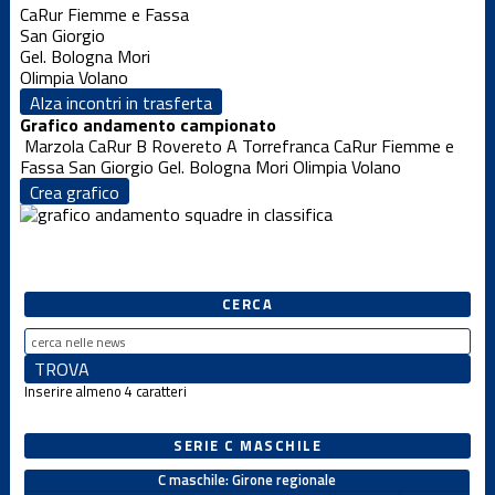
CaRur Fiemme e Fassa
San Giorgio
Gel. Bologna Mori
Olimpia Volano
Alza incontri in trasferta
Grafico andamento campionato
Marzola CaRur B
Rovereto A
Torrefranca
CaRur Fiemme e
Fassa
San Giorgio
Gel. Bologna Mori
Olimpia Volano
Crea grafico
CERCA
Inserire almeno 4 caratteri
SERIE C MASCHILE
C maschile: Girone regionale