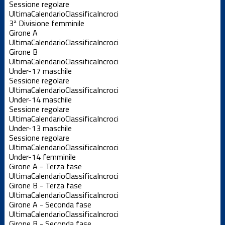
Sessione regolare
Ultima
Calendario
Classifica
Incroci
3ª Divisione femminile
Girone A
Ultima
Calendario
Classifica
Incroci
Girone B
Ultima
Calendario
Classifica
Incroci
Under-17 maschile
Sessione regolare
Ultima
Calendario
Classifica
Incroci
Under-14 maschile
Sessione regolare
Ultima
Calendario
Classifica
Incroci
Under-13 maschile
Sessione regolare
Ultima
Calendario
Classifica
Incroci
Under-14 femminile
Girone A - Terza fase
Ultima
Calendario
Classifica
Incroci
Girone B - Terza fase
Ultima
Calendario
Classifica
Incroci
Girone A - Seconda fase
Ultima
Calendario
Classifica
Incroci
Girone B - Seconda fase