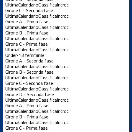
Ultima
Calendario
Classifica
Incroci
Girone C - Seconda fase
Ultima
Calendario
Classifica
Incroci
Girone A - Prima fase
Ultima
Calendario
Classifica
Incroci
Girone B - Prima fase
Ultima
Calendario
Classifica
Incroci
Girone C - Prima fase
Ultima
Calendario
Classifica
Incroci
Under-13 femminile
Girone A - Seconda fase
Ultima
Calendario
Classifica
Incroci
Girone B - Seconda fase
Ultima
Calendario
Classifica
Incroci
Girone C - Seconda fase
Ultima
Calendario
Classifica
Incroci
Girone D - Seconda fase
Ultima
Calendario
Classifica
Incroci
Girone A - Prima fase
Ultima
Calendario
Classifica
Incroci
Girone B - Prima fase
Ultima
Calendario
Classifica
Incroci
Girone C - Prima fase