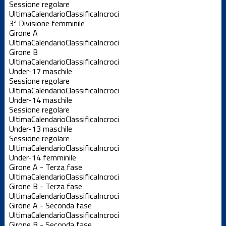
Sessione regolare
Ultima
Calendario
Classifica
Incroci
3ª Divisione femminile
Girone A
Ultima
Calendario
Classifica
Incroci
Girone B
Ultima
Calendario
Classifica
Incroci
Under-17 maschile
Sessione regolare
Ultima
Calendario
Classifica
Incroci
Under-14 maschile
Sessione regolare
Ultima
Calendario
Classifica
Incroci
Under-13 maschile
Sessione regolare
Ultima
Calendario
Classifica
Incroci
Under-14 femminile
Girone A - Terza fase
Ultima
Calendario
Classifica
Incroci
Girone B - Terza fase
Ultima
Calendario
Classifica
Incroci
Girone A - Seconda fase
Ultima
Calendario
Classifica
Incroci
Girone B - Seconda fase