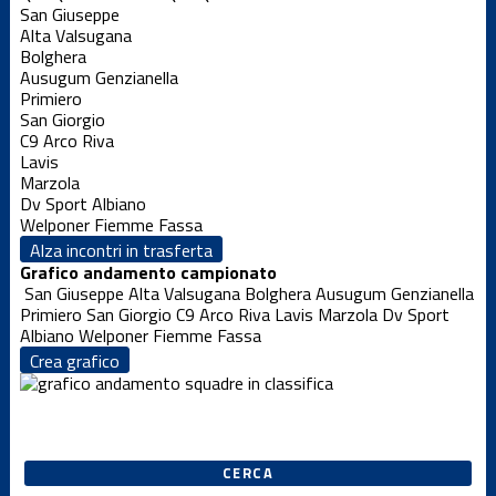
San Giuseppe
Alta Valsugana
Bolghera
Ausugum Genzianella
Primiero
San Giorgio
C9 Arco Riva
Lavis
Marzola
Dv Sport Albiano
Welponer Fiemme Fassa
Alza incontri in trasferta
Grafico andamento campionato
San Giuseppe
Alta Valsugana
Bolghera
Ausugum Genzianella
Primiero
San Giorgio
C9 Arco Riva
Lavis
Marzola
Dv Sport
Albiano
Welponer Fiemme Fassa
Crea grafico
CERCA