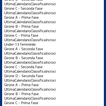
Ultima
Calendario
Classifica
Incroci
Girone C - Seconda fase
Ultima
Calendario
Classifica
Incroci
Girone A - Prima fase
Ultima
Calendario
Classifica
Incroci
Girone B - Prima fase
Ultima
Calendario
Classifica
Incroci
Girone C - Prima fase
Ultima
Calendario
Classifica
Incroci
Under-13 femminile
Girone A - Seconda fase
Ultima
Calendario
Classifica
Incroci
Girone B - Seconda fase
Ultima
Calendario
Classifica
Incroci
Girone C - Seconda fase
Ultima
Calendario
Classifica
Incroci
Girone D - Seconda fase
Ultima
Calendario
Classifica
Incroci
Girone A - Prima fase
Ultima
Calendario
Classifica
Incroci
Girone B - Prima fase
Ultima
Calendario
Classifica
Incroci
Girone C - Prima fase