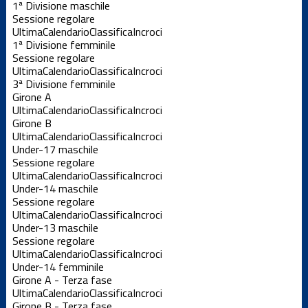
1ª Divisione maschile
Sessione regolare
Ultima
Calendario
Classifica
Incroci
1ª Divisione femminile
Sessione regolare
Ultima
Calendario
Classifica
Incroci
3ª Divisione femminile
Girone A
Ultima
Calendario
Classifica
Incroci
Girone B
Ultima
Calendario
Classifica
Incroci
Under-17 maschile
Sessione regolare
Ultima
Calendario
Classifica
Incroci
Under-14 maschile
Sessione regolare
Ultima
Calendario
Classifica
Incroci
Under-13 maschile
Sessione regolare
Ultima
Calendario
Classifica
Incroci
Under-14 femminile
Girone A - Terza fase
Ultima
Calendario
Classifica
Incroci
Girone B - Terza fase