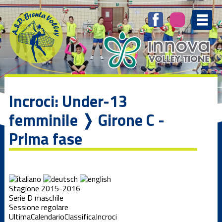
Incroci: Under-13
femminile ❭ Girone C -
Prima fase
Stagione 2015-2016
Serie D maschile
Sessione regolare
Ultima
Calendario
Classifica
Incroci