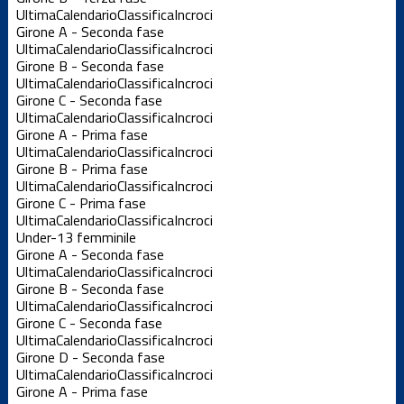
Ultima
Calendario
Classifica
Incroci
Girone A - Seconda fase
Ultima
Calendario
Classifica
Incroci
Girone B - Seconda fase
Ultima
Calendario
Classifica
Incroci
Girone C - Seconda fase
Ultima
Calendario
Classifica
Incroci
Girone A - Prima fase
Ultima
Calendario
Classifica
Incroci
Girone B - Prima fase
Ultima
Calendario
Classifica
Incroci
Girone C - Prima fase
Ultima
Calendario
Classifica
Incroci
Under-13 femminile
Girone A - Seconda fase
Ultima
Calendario
Classifica
Incroci
Girone B - Seconda fase
Ultima
Calendario
Classifica
Incroci
Girone C - Seconda fase
Ultima
Calendario
Classifica
Incroci
Girone D - Seconda fase
Ultima
Calendario
Classifica
Incroci
Girone A - Prima fase