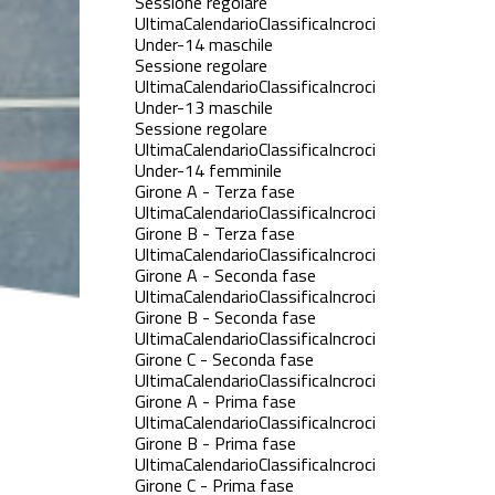
Sessione regolare
Ultima
Calendario
Classifica
Incroci
Under-14 maschile
Sessione regolare
Ultima
Calendario
Classifica
Incroci
Under-13 maschile
Sessione regolare
Ultima
Calendario
Classifica
Incroci
Under-14 femminile
Girone A - Terza fase
Ultima
Calendario
Classifica
Incroci
Girone B - Terza fase
Ultima
Calendario
Classifica
Incroci
Girone A - Seconda fase
Ultima
Calendario
Classifica
Incroci
Girone B - Seconda fase
Ultima
Calendario
Classifica
Incroci
Girone C - Seconda fase
Ultima
Calendario
Classifica
Incroci
Girone A - Prima fase
Ultima
Calendario
Classifica
Incroci
Girone B - Prima fase
Ultima
Calendario
Classifica
Incroci
Girone C - Prima fase