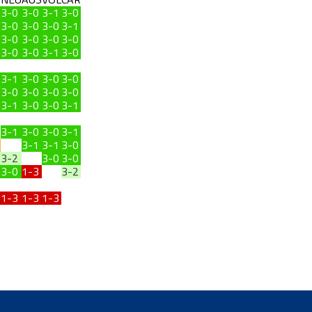
3-0
3-0
3-1
3-0
3-0
3-0
3-0
3-1
3-0
3-0
3-0
3-0
3-0
3-0
3-1
3-0
3-1
3-0
3-0
3-0
3-0
3-0
3-0
3-0
3-1
3-0
3-0
3-1
3-1
3-0
3-0
3-1
3-1
3-1
3-0
3-2
3-0
3-0
3-0
1-3
3-2
1-3
1-3
1-3