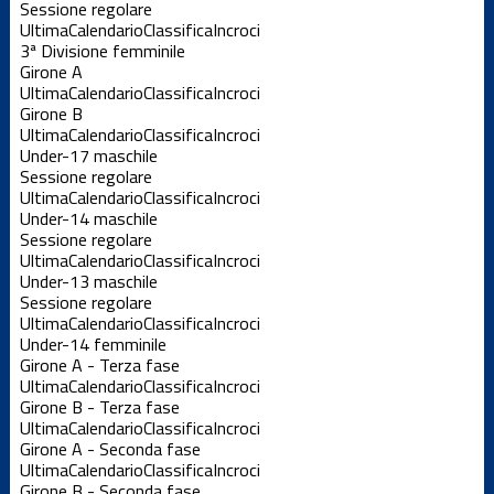
Sessione regolare
Ultima
Calendario
Classifica
Incroci
3ª Divisione femminile
Girone A
Ultima
Calendario
Classifica
Incroci
Girone B
Ultima
Calendario
Classifica
Incroci
Under-17 maschile
Sessione regolare
Ultima
Calendario
Classifica
Incroci
Under-14 maschile
Sessione regolare
Ultima
Calendario
Classifica
Incroci
Under-13 maschile
Sessione regolare
Ultima
Calendario
Classifica
Incroci
Under-14 femminile
Girone A - Terza fase
Ultima
Calendario
Classifica
Incroci
Girone B - Terza fase
Ultima
Calendario
Classifica
Incroci
Girone A - Seconda fase
Ultima
Calendario
Classifica
Incroci
Girone B - Seconda fase