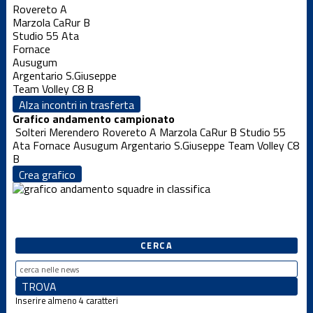
Rovereto A
Marzola CaRur B
Studio 55 Ata
Fornace
Ausugum
Argentario S.Giuseppe
Team Volley C8 B
Alza incontri in trasferta
Grafico andamento campionato
Solteri Merendero
Rovereto A
Marzola CaRur B
Studio 55
Ata
Fornace
Ausugum
Argentario S.Giuseppe
Team Volley C8
B
Crea grafico
CERCA
Inserire almeno 4 caratteri