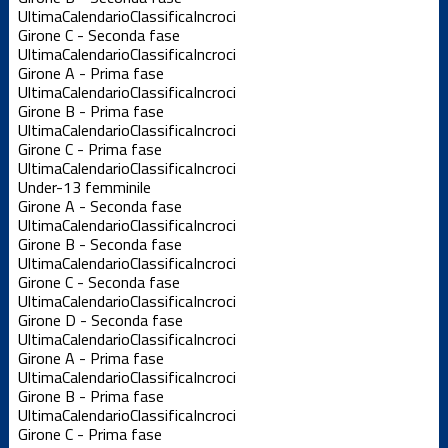
Ultima
Calendario
Classifica
Incroci
Girone C - Seconda fase
Ultima
Calendario
Classifica
Incroci
Girone A - Prima fase
Ultima
Calendario
Classifica
Incroci
Girone B - Prima fase
Ultima
Calendario
Classifica
Incroci
Girone C - Prima fase
Ultima
Calendario
Classifica
Incroci
Under-13 femminile
Girone A - Seconda fase
Ultima
Calendario
Classifica
Incroci
Girone B - Seconda fase
Ultima
Calendario
Classifica
Incroci
Girone C - Seconda fase
Ultima
Calendario
Classifica
Incroci
Girone D - Seconda fase
Ultima
Calendario
Classifica
Incroci
Girone A - Prima fase
Ultima
Calendario
Classifica
Incroci
Girone B - Prima fase
Ultima
Calendario
Classifica
Incroci
Girone C - Prima fase