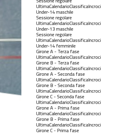
Sessione regolare
Ultima
Calendario
Classifica
Incroci
Under-14 maschile
Sessione regolare
Ultima
Calendario
Classifica
Incroci
Under-13 maschile
Sessione regolare
Ultima
Calendario
Classifica
Incroci
Under-14 femminile
Girone A - Terza fase
Ultima
Calendario
Classifica
Incroci
Girone B - Terza fase
Ultima
Calendario
Classifica
Incroci
Girone A - Seconda fase
Ultima
Calendario
Classifica
Incroci
Girone B - Seconda fase
Ultima
Calendario
Classifica
Incroci
Girone C - Seconda fase
Ultima
Calendario
Classifica
Incroci
Girone A - Prima fase
Ultima
Calendario
Classifica
Incroci
Girone B - Prima fase
Ultima
Calendario
Classifica
Incroci
Girone C - Prima fase