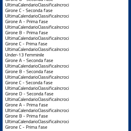
Ultima
Calendario
Classifica
Incroci
Girone C - Seconda fase
Ultima
Calendario
Classifica
Incroci
Girone A - Prima fase
Ultima
Calendario
Classifica
Incroci
Girone B - Prima fase
Ultima
Calendario
Classifica
Incroci
Girone C - Prima fase
Ultima
Calendario
Classifica
Incroci
Under-13 femminile
Girone A - Seconda fase
Ultima
Calendario
Classifica
Incroci
Girone B - Seconda fase
Ultima
Calendario
Classifica
Incroci
Girone C - Seconda fase
Ultima
Calendario
Classifica
Incroci
Girone D - Seconda fase
Ultima
Calendario
Classifica
Incroci
Girone A - Prima fase
Ultima
Calendario
Classifica
Incroci
Girone B - Prima fase
Ultima
Calendario
Classifica
Incroci
Girone C - Prima fase