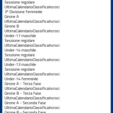
Sessione regolare
Ultima
Calendario
Classifica
Incroci
3ª Divisione femminile
Girone A
Ultima
Calendario
Classifica
Incroci
Girone B
Ultima
Calendario
Classifica
Incroci
Under-17 maschile
Sessione regolare
Ultima
Calendario
Classifica
Incroci
Under-14 maschile
Sessione regolare
Ultima
Calendario
Classifica
Incroci
Under-13 maschile
Sessione regolare
Ultima
Calendario
Classifica
Incroci
Under-14 femminile
Girone A - Terza fase
Ultima
Calendario
Classifica
Incroci
Girone B - Terza fase
Ultima
Calendario
Classifica
Incroci
Girone A - Seconda fase
Ultima
Calendario
Classifica
Incroci
Girone B - Seconda fase