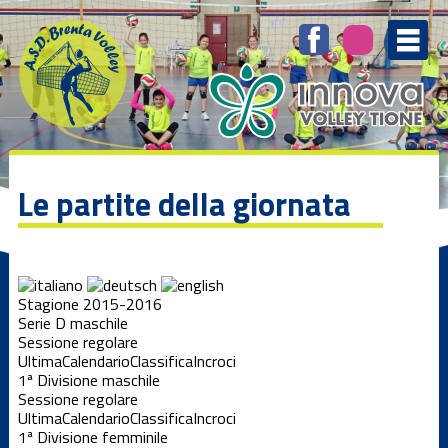
Le partite della giornata
Stagione 2015-2016
Serie D maschile
Sessione regolare
Ultima
Calendario
Classifica
Incroci
1ª Divisione maschile
Sessione regolare
Ultima
Calendario
Classifica
Incroci
1ª Divisione femminile