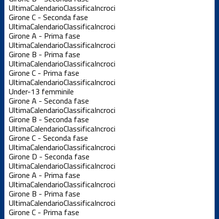
Ultima
Calendario
Classifica
Incroci
Girone C - Seconda fase
Ultima
Calendario
Classifica
Incroci
Girone A - Prima fase
Ultima
Calendario
Classifica
Incroci
Girone B - Prima fase
Ultima
Calendario
Classifica
Incroci
Girone C - Prima fase
Ultima
Calendario
Classifica
Incroci
Under-13 femminile
Girone A - Seconda fase
Ultima
Calendario
Classifica
Incroci
Girone B - Seconda fase
Ultima
Calendario
Classifica
Incroci
Girone C - Seconda fase
Ultima
Calendario
Classifica
Incroci
Girone D - Seconda fase
Ultima
Calendario
Classifica
Incroci
Girone A - Prima fase
Ultima
Calendario
Classifica
Incroci
Girone B - Prima fase
Ultima
Calendario
Classifica
Incroci
Girone C - Prima fase