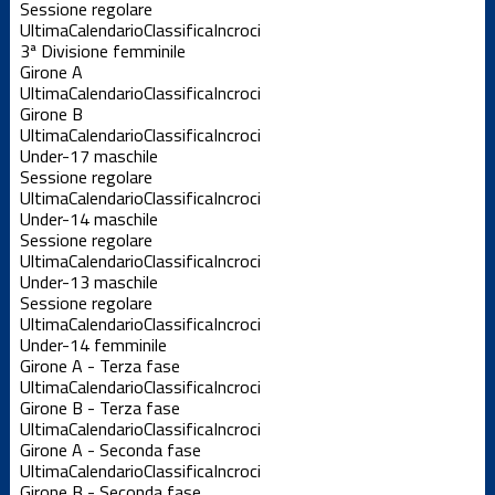
Sessione regolare
Ultima
Calendario
Classifica
Incroci
3ª Divisione femminile
Girone A
Ultima
Calendario
Classifica
Incroci
Girone B
Ultima
Calendario
Classifica
Incroci
Under-17 maschile
Sessione regolare
Ultima
Calendario
Classifica
Incroci
Under-14 maschile
Sessione regolare
Ultima
Calendario
Classifica
Incroci
Under-13 maschile
Sessione regolare
Ultima
Calendario
Classifica
Incroci
Under-14 femminile
Girone A - Terza fase
Ultima
Calendario
Classifica
Incroci
Girone B - Terza fase
Ultima
Calendario
Classifica
Incroci
Girone A - Seconda fase
Ultima
Calendario
Classifica
Incroci
Girone B - Seconda fase