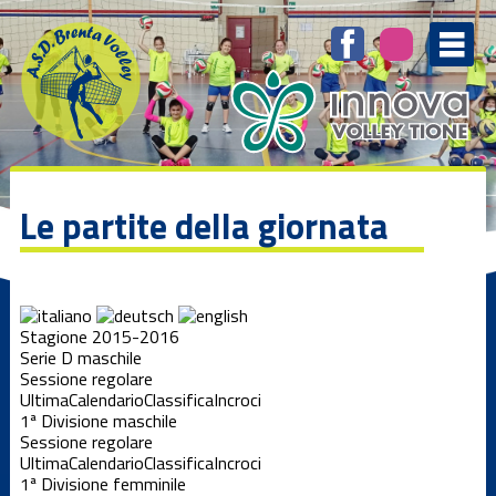
Le partite della giornata
Stagione 2015-2016
Serie D maschile
Sessione regolare
Ultima
Calendario
Classifica
Incroci
1ª Divisione maschile
Sessione regolare
Ultima
Calendario
Classifica
Incroci
1ª Divisione femminile