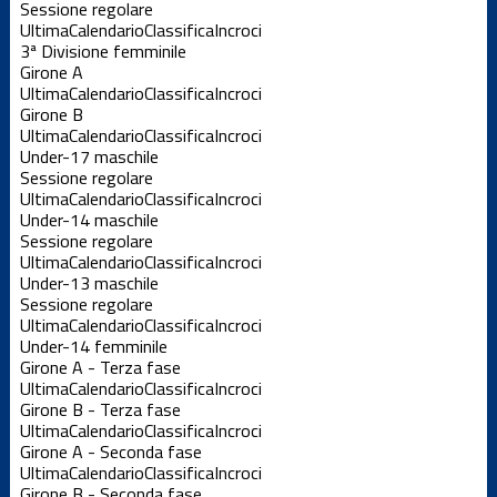
Sessione regolare
Ultima
Calendario
Classifica
Incroci
3ª Divisione femminile
Girone A
Ultima
Calendario
Classifica
Incroci
Girone B
Ultima
Calendario
Classifica
Incroci
Under-17 maschile
Sessione regolare
Ultima
Calendario
Classifica
Incroci
Under-14 maschile
Sessione regolare
Ultima
Calendario
Classifica
Incroci
Under-13 maschile
Sessione regolare
Ultima
Calendario
Classifica
Incroci
Under-14 femminile
Girone A - Terza fase
Ultima
Calendario
Classifica
Incroci
Girone B - Terza fase
Ultima
Calendario
Classifica
Incroci
Girone A - Seconda fase
Ultima
Calendario
Classifica
Incroci
Girone B - Seconda fase