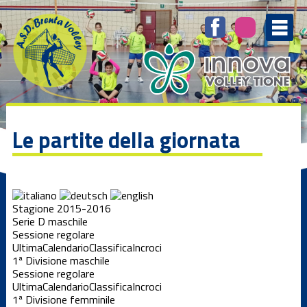
Le partite della giornata
Stagione 2015-2016
Serie D maschile
Sessione regolare
Ultima
Calendario
Classifica
Incroci
1ª Divisione maschile
Sessione regolare
Ultima
Calendario
Classifica
Incroci
1ª Divisione femminile