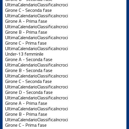
Ultima
Calendario
Classifica
Incroci
Girone C - Seconda fase
Ultima
Calendario
Classifica
Incroci
Girone A - Prima fase
Ultima
Calendario
Classifica
Incroci
Girone B - Prima fase
Ultima
Calendario
Classifica
Incroci
Girone C - Prima fase
Ultima
Calendario
Classifica
Incroci
Under-13 femminile
Girone A - Seconda fase
Ultima
Calendario
Classifica
Incroci
Girone B - Seconda fase
Ultima
Calendario
Classifica
Incroci
Girone C - Seconda fase
Ultima
Calendario
Classifica
Incroci
Girone D - Seconda fase
Ultima
Calendario
Classifica
Incroci
Girone A - Prima fase
Ultima
Calendario
Classifica
Incroci
Girone B - Prima fase
Ultima
Calendario
Classifica
Incroci
Girone C - Prima fase