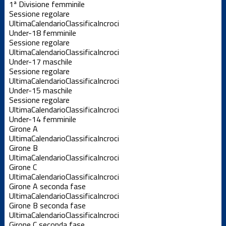
1ª Divisione femminile
Sessione regolare
Ultima
Calendario
Classifica
Incroci
Under-18 femminile
Sessione regolare
Ultima
Calendario
Classifica
Incroci
Under-17 maschile
Sessione regolare
Ultima
Calendario
Classifica
Incroci
Under-15 maschile
Sessione regolare
Ultima
Calendario
Classifica
Incroci
Under-14 femminile
Girone A
Ultima
Calendario
Classifica
Incroci
Girone B
Ultima
Calendario
Classifica
Incroci
Girone C
Ultima
Calendario
Classifica
Incroci
Girone A seconda fase
Ultima
Calendario
Classifica
Incroci
Girone B seconda fase
Ultima
Calendario
Classifica
Incroci
Girone C seconda fase