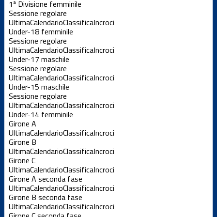
1ª Divisione femminile
Sessione regolare
Ultima
Calendario
Classifica
Incroci
Under-18 femminile
Sessione regolare
Ultima
Calendario
Classifica
Incroci
Under-17 maschile
Sessione regolare
Ultima
Calendario
Classifica
Incroci
Under-15 maschile
Sessione regolare
Ultima
Calendario
Classifica
Incroci
Under-14 femminile
Girone A
Ultima
Calendario
Classifica
Incroci
Girone B
Ultima
Calendario
Classifica
Incroci
Girone C
Ultima
Calendario
Classifica
Incroci
Girone A seconda fase
Ultima
Calendario
Classifica
Incroci
Girone B seconda fase
Ultima
Calendario
Classifica
Incroci
Girone C seconda fase