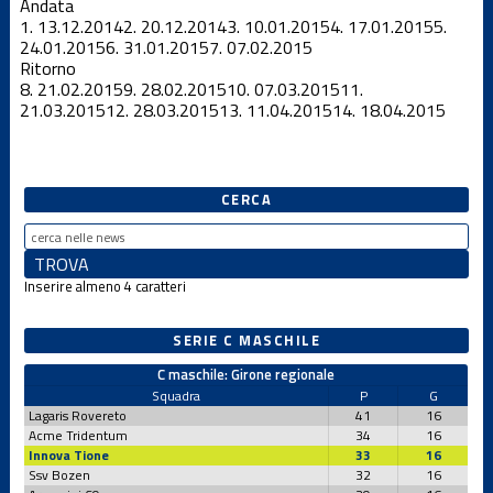
Andata
1.
13.12.2014
2.
20.12.2014
3.
10.01.2015
4.
17.01.2015
5.
24.01.2015
6.
31.01.2015
7.
07.02.2015
Ritorno
8.
21.02.2015
9.
28.02.2015
10.
07.03.2015
11.
21.03.2015
12.
28.03.2015
13.
11.04.2015
14.
18.04.2015
CERCA
Inserire almeno 4 caratteri
SERIE C MASCHILE
C maschile: Girone regionale
Squadra
P
G
Lagaris Rovereto
41
16
Acme Tridentum
34
16
Innova Tione
33
16
Ssv Bozen
32
16