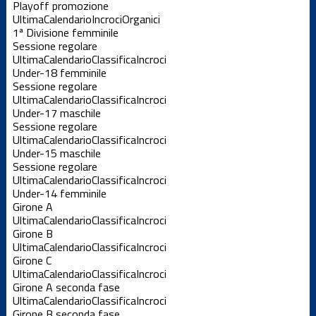
Playoff promozione
Ultima
Calendario
Incroci
Organici
1ª Divisione femminile
Sessione regolare
Ultima
Calendario
Classifica
Incroci
Under-18 femminile
Sessione regolare
Ultima
Calendario
Classifica
Incroci
Under-17 maschile
Sessione regolare
Ultima
Calendario
Classifica
Incroci
Under-15 maschile
Sessione regolare
Ultima
Calendario
Classifica
Incroci
Under-14 femminile
Girone A
Ultima
Calendario
Classifica
Incroci
Girone B
Ultima
Calendario
Classifica
Incroci
Girone C
Ultima
Calendario
Classifica
Incroci
Girone A seconda fase
Ultima
Calendario
Classifica
Incroci
Girone B seconda fase