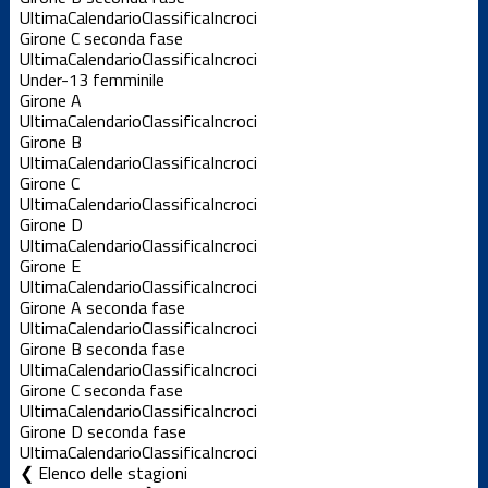
Ultima
Calendario
Classifica
Incroci
Girone C seconda fase
Ultima
Calendario
Classifica
Incroci
Under-13 femminile
Girone A
Ultima
Calendario
Classifica
Incroci
Girone B
Ultima
Calendario
Classifica
Incroci
Girone C
Ultima
Calendario
Classifica
Incroci
Girone D
Ultima
Calendario
Classifica
Incroci
Girone E
Ultima
Calendario
Classifica
Incroci
Girone A seconda fase
Ultima
Calendario
Classifica
Incroci
Girone B seconda fase
Ultima
Calendario
Classifica
Incroci
Girone C seconda fase
Ultima
Calendario
Classifica
Incroci
Girone D seconda fase
Ultima
Calendario
Classifica
Incroci
Elenco delle stagioni