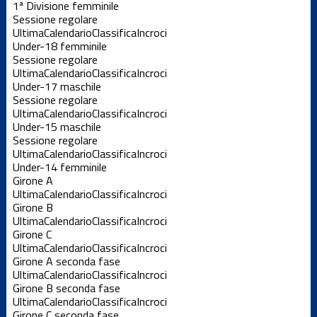
1ª Divisione femminile
Sessione regolare
Ultima
Calendario
Classifica
Incroci
Under-18 femminile
Sessione regolare
Ultima
Calendario
Classifica
Incroci
Under-17 maschile
Sessione regolare
Ultima
Calendario
Classifica
Incroci
Under-15 maschile
Sessione regolare
Ultima
Calendario
Classifica
Incroci
Under-14 femminile
Girone A
Ultima
Calendario
Classifica
Incroci
Girone B
Ultima
Calendario
Classifica
Incroci
Girone C
Ultima
Calendario
Classifica
Incroci
Girone A seconda fase
Ultima
Calendario
Classifica
Incroci
Girone B seconda fase
Ultima
Calendario
Classifica
Incroci
Girone C seconda fase