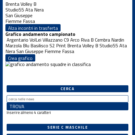
Brenta Volley B
Studio55 Ata Nera
San Giuseppe
Fiemme Fassa
Alza incontri in trasferta
Grafico andamento campionato
Argentario VolLei
Villazzano
C9 Arco Riva B
Cembra Nardin
Marzola Blu
Basilisco S2 Print
Brenta Volley B
Studio55 Ata
Nera
San Giuseppe
Fiemme Fassa
Crea grafico
CERCA
Inserire almeno 4 caratteri
SERIE C MASCHILE