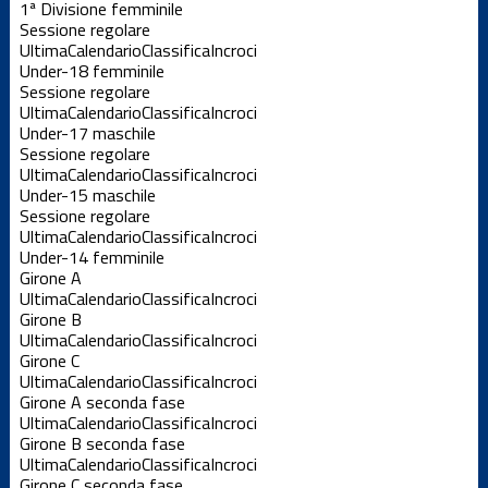
1ª Divisione femminile
Sessione regolare
Ultima
Calendario
Classifica
Incroci
Under-18 femminile
Sessione regolare
Ultima
Calendario
Classifica
Incroci
Under-17 maschile
Sessione regolare
Ultima
Calendario
Classifica
Incroci
Under-15 maschile
Sessione regolare
Ultima
Calendario
Classifica
Incroci
Under-14 femminile
Girone A
Ultima
Calendario
Classifica
Incroci
Girone B
Ultima
Calendario
Classifica
Incroci
Girone C
Ultima
Calendario
Classifica
Incroci
Girone A seconda fase
Ultima
Calendario
Classifica
Incroci
Girone B seconda fase
Ultima
Calendario
Classifica
Incroci
Girone C seconda fase