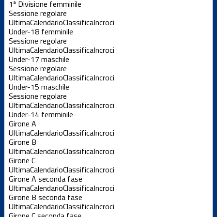
1ª Divisione femminile
Sessione regolare
Ultima
Calendario
Classifica
Incroci
Under-18 femminile
Sessione regolare
Ultima
Calendario
Classifica
Incroci
Under-17 maschile
Sessione regolare
Ultima
Calendario
Classifica
Incroci
Under-15 maschile
Sessione regolare
Ultima
Calendario
Classifica
Incroci
Under-14 femminile
Girone A
Ultima
Calendario
Classifica
Incroci
Girone B
Ultima
Calendario
Classifica
Incroci
Girone C
Ultima
Calendario
Classifica
Incroci
Girone A seconda fase
Ultima
Calendario
Classifica
Incroci
Girone B seconda fase
Ultima
Calendario
Classifica
Incroci
Girone C seconda fase