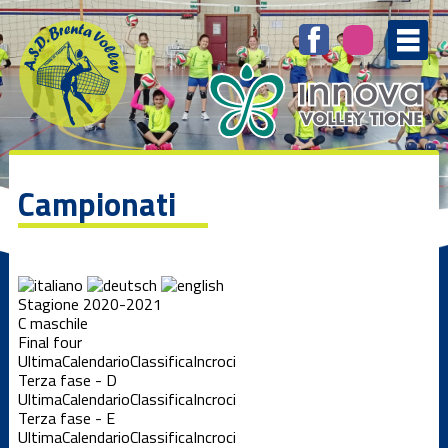
Campionati
Stagione 2020-2021
C maschile
Final four
Ultima
Calendario
Classifica
Incroci
Terza fase - D
Ultima
Calendario
Classifica
Incroci
Terza fase - E
Ultima
Calendario
Classifica
Incroci