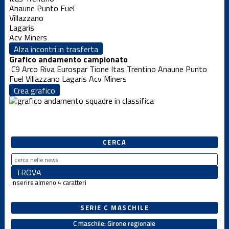
Anaune Punto Fuel
Villazzano
Lagaris
Acv Miners
Alza incontri in trasferta
Grafico andamento campionato
C9 Arco Riva
Eurospar Tione
Itas Trentino
Anaune Punto
Fuel
Villazzano
Lagaris
Acv Miners
Crea grafico
CERCA
Inserire almeno 4 caratteri
SERIE C MASCHILE
C maschile: Girone regionale