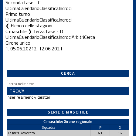
Seconda fase - C
Ultima
Calendario
Classifica
Incroci
Primo turno
Ultima
Calendario
Classifica
Incroci
Elenco delle stagioni
C maschile ❯ Terza fase - D
Ultima
Calendario
Classifica
Incroci
Arbitri
Cerca
Girone unico
1.
05.06.2021
2.
12.06.2021
CERCA
Inserire almeno 4 caratteri
SERIE C MASCHILE
C maschile: Girone regionale
Squadra
P
G
Lagaris Rovereto
41
16