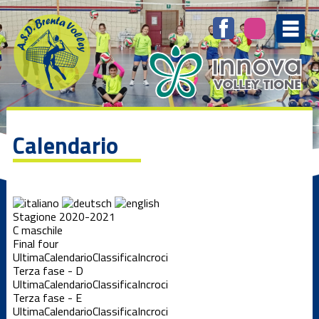
Calendario
Stagione 2020-2021
C maschile
Final four
Ultima
Calendario
Classifica
Incroci
Terza fase - D
Ultima
Calendario
Classifica
Incroci
Terza fase - E
Ultima
Calendario
Classifica
Incroci