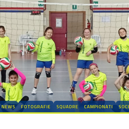
NEWS
FOTOGRAFIE
SQUADRE
CAMPIONATI
SOC