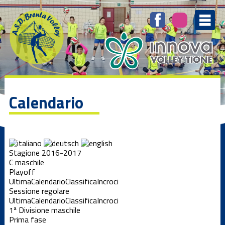
Calendario
Stagione 2016-2017
C maschile
Playoff
Ultima
Calendario
Classifica
Incroci
Sessione regolare
Ultima
Calendario
Classifica
Incroci
1ª Divisione maschile
Prima fase