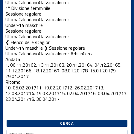
Ultima
Calendario
Classifica
Incroci
1ª Divisione femminile
Sessione regolare
Ultima
Calendario
Classifica
Incroci
Under-14 maschile
Sessione regolare
Ultima
Calendario
Classifica
Incroci
Elenco delle stagioni
Under-14 maschile ❯ Sessione regolare
Ultima
Calendario
Classifica
Incroci
Arbitri
Cerca
Andata
1.
06.11.2016
2.
13.11.2016
3.
20.11.2016
4.
04.12.2016
5.
11.12.2016
6.
18.12.2016
7.
08.01.2017
8.
15.01.2017
9.
29.01.2017
Ritorno
10.
05.02.2017
11.
19.02.2017
12.
26.02.2017
13.
12.03.2017
14.
19.03.2017
15.
02.04.2017
16.
09.04.2017
17.
23.04.2017
18.
30.04.2017
CERCA