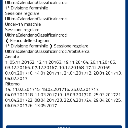
Ultima
Calendario
Classifica
Incroci
1ª Divisione femminile
Sessione regolare
Ultima
Calendario
Classifica
Incroci
Under-14 maschile
Sessione regolare
Ultima
Calendario
Classifica
Incroci
Elenco delle stagioni
1ª Divisione femminile ❯ Sessione regolare
Ultima
Calendario
Classifica
Incroci
Arbitri
Cerca
Andata
1.
05.11.2016
2.
12.11.2016
3.
19.11.2016
4.
26.11.2016
5.
03.12.2016
6.
07.12.2016
7.
10.12.2016
8.
17.12.2016
9.
07.01.2017
10.
14.01.2017
11.
21.01.2017
12.
28.01.2017
13.
04.02.2017
Ritorno
14.
11.02.2017
15.
18.02.2017
16.
25.02.2017
17.
04.03.2017
18.
11.03.2017
19.
18.03.2017
20.
25.03.2017
21.
01.04.2017
22.
08.04.2017
23.
22.04.2017
24.
29.04.2017
25.
06.05.2017
26.
13.05.2017