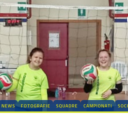
NEWS
FOTOGRAFIE
SQUADRE
CAMPIONATI
SOC