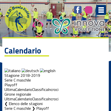
Calendario
Stagione 2018-2019
Serie C maschile
Playoff
Ultima
Calendario
Classifica
Incroci
Girone regionale
Ultima
Calendario
Classifica
Incroci
Elenco delle stagioni
Serie C maschile ❯ Playoff