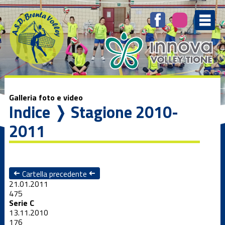
Galleria foto e video
Indice
❭ Stagione 2010-
2011
➜
Cartella precedente
➜
21.01.2011
475
Serie C
13.11.2010
176