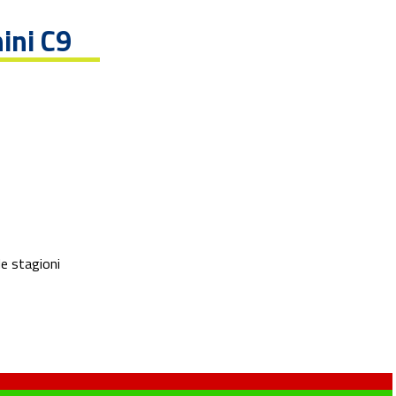
ini C9
le stagioni