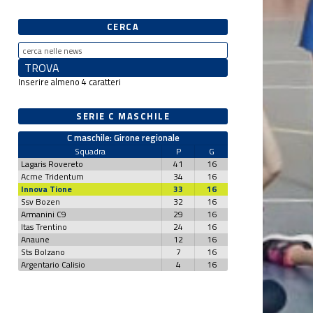
CERCA
Inserire almeno 4 caratteri
SERIE C MASCHILE
C maschile: Girone regionale
Squadra
P
G
Lagaris Rovereto
41
16
Acme Tridentum
34
16
Innova Tione
33
16
Ssv Bozen
32
16
Armanini C9
29
16
Itas Trentino
24
16
Anaune
12
16
Sts Bolzano
7
16
Argentario Calisio
4
16