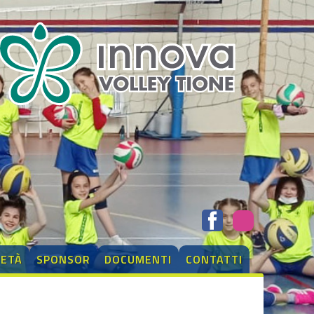
IETÀ
SPONSOR
DOCUMENTI
CONTATTI