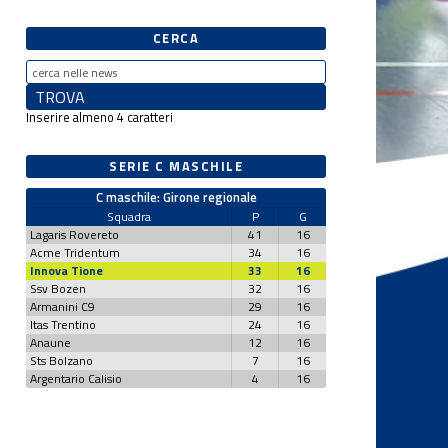
CERCA
Inserire almeno 4 caratteri
SERIE C MASCHILE
C maschile: Girone regionale
Squadra
P
G
Lagaris Rovereto
41
16
Acme Tridentum
34
16
Innova Tione
33
16
Ssv Bozen
32
16
Armanini C9
29
16
Itas Trentino
24
16
Anaune
12
16
Sts Bolzano
7
16
Argentario Calisio
4
16